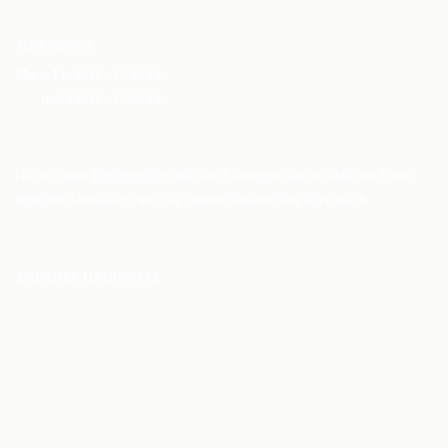
Telefonzeiten
Mo. - Fr.
8:00 - 12:30 Uhr
und 14:00 - 17:00 Uhr
Da wir einen
Hindernisbau
und kein Ladengeschäft im üblichen Sinne
betreiben kontaktiere uns vor Deinem Besuch bitte telefonisch.
ANFAHRT HAUPTSITZ