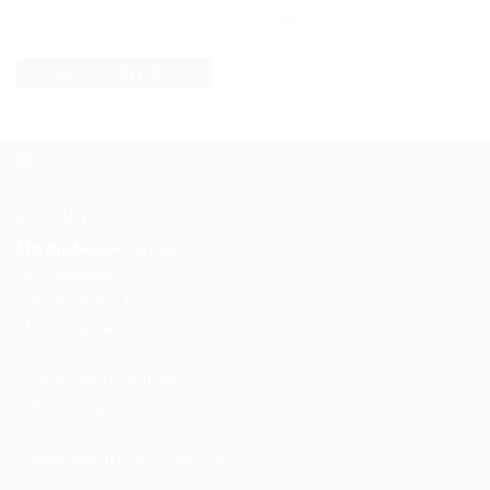
FARBENSORTIMENT
KONTAKT
MB Hindernisse
Springsporttechnik
Uwe Overmeyer
Zum Bramkamp 1
31603 Diepenau
Telefon: +49 176 83073005
E-Mail:
info@mb-hindernisse.de
Umsatzsteuer-ID: DE 273692298