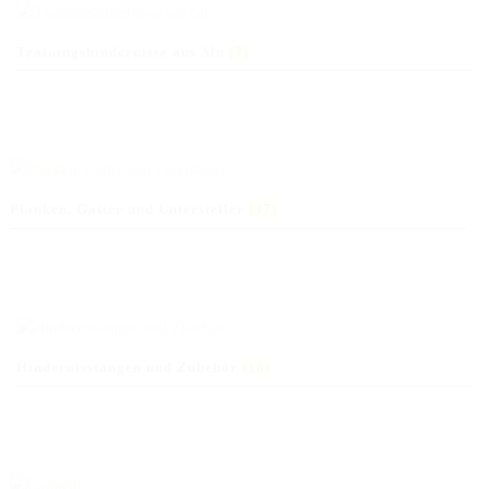
Trainingshindernisse aus Alu
(7)
Planken, Gatter und Untersteller
(37)
Hindernisstangen und Zubehör
(16)