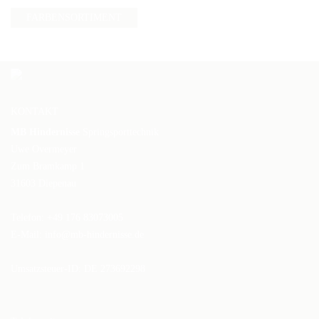
FARBENSORTIMENT
KONTAKT
MB Hindernisse
Springsporttechnik
Uwe Overmeyer
Zum Bramkamp 1
31603 Diepenau
Telefon: +49 176 83073005
E-Mail:
info@mb-hindernisse.de
Umsatzsteuer-ID: DE 273692298