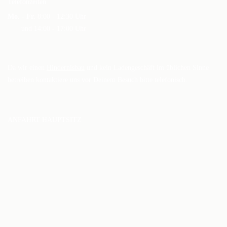
Telefonzeiten
Mo. - Fr.
8:00 - 12:30 Uhr
und 14:00 - 17:00 Uhr
Da wir einen
Hindernisbau
und kein Ladengeschäft im üblichen Sinne
betreiben kontaktiere uns vor Deinem Besuch bitte telefonisch.
ANFAHRT HAUPTSITZ