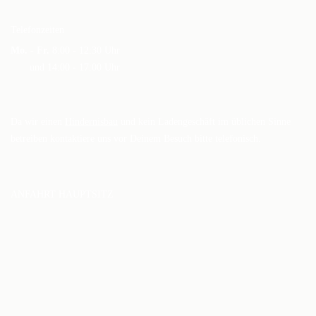
Telefonzeiten
Mo. - Fr.
8:00 - 12:30 Uhr
und 14:00 - 17:00 Uhr
Da wir einen
Hindernisbau
und kein Ladengeschäft im üblichen Sinne
betreiben kontaktiere uns vor Deinem Besuch bitte telefonisch.
ANFAHRT HAUPTSITZ