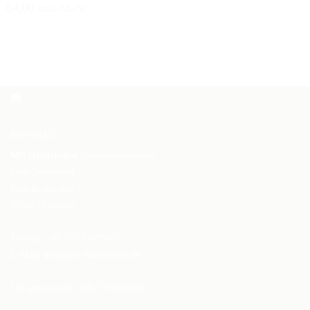
€
4,00
inkl. MwSt.
KONTAKT
MB Hindernisse
Springsporttechnik
Uwe Overmeyer
Zum Bramkamp 1
31603 Diepenau
Telefon: +49 176 83073005
E-Mail:
info@mb-hindernisse.de
Umsatzsteuer-ID: DE 273692298