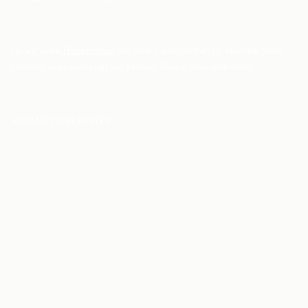
Da wir einen
Hindernisbau
und kein Ladengeschäft im üblichen Sinne
betreiben kontaktiere uns vor Deinem Besuch bitte telefonisch.
ANFAHRT HAUPTSITZ