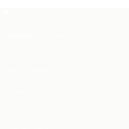
KONTAKT
MB Hindernisse
Springsporttechnik
Uwe Overmeyer
Zum Bramkamp 1
31603 Diepenau
Telefon: +49 176 83073005
E-Mail:
info@mb-hindernisse.de
Umsatzsteuer-ID: DE 273692298
Telefonzeiten
Mo. - Fr.
8:00 - 12:30 Uhr
und 14:00 - 17:00 Uhr