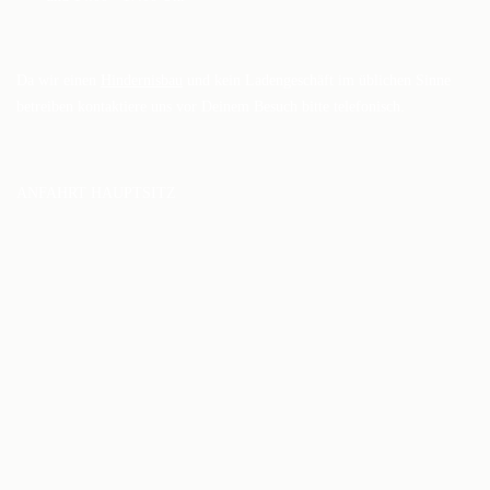
Da wir einen
Hindernisbau
und kein Ladengeschäft im üblichen Sinne
betreiben kontaktiere uns vor Deinem Besuch bitte telefonisch.
ANFAHRT HAUPTSITZ