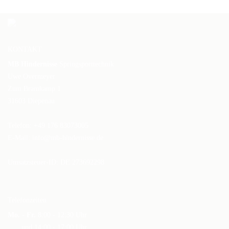
KONTAKT
MB Hindernisse
Springsporttechnik
Uwe Overmeyer
Zum Bramkamp 1
31603 Diepenau
Telefon: +49 176 83073005
E-Mail:
info@mb-hindernisse.de
Umsatzsteuer-ID: DE 273692298
Telefonzeiten
Mo. - Fr.
8:00 - 12:30 Uhr
und 14:00 - 17:00 Uhr