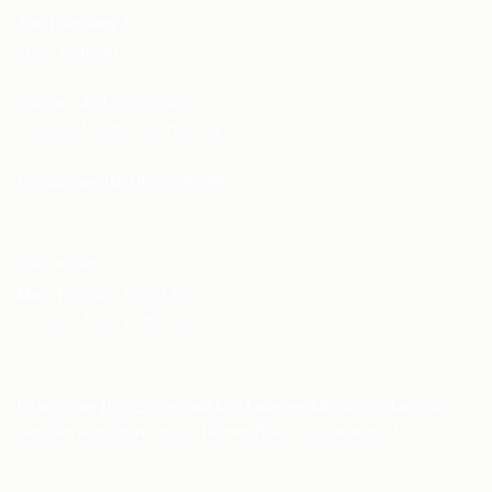
Zum Bramkamp 1
31603 Diepenau
Telefon: +49 176 83073005
E-Mail:
info@mb-hindernisse.de
Umsatzsteuer-ID: DE 273692298
Telefonzeiten
Mo. - Fr.
8:00 - 12:30 Uhr
und 14:00 - 17:00 Uhr
Da wir einen
Hindernisbau
und kein Ladengeschäft im üblichen Sinne
betreiben kontaktiere uns vor Deinem Besuch bitte telefonisch.