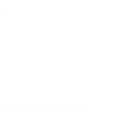
TIONEN
 Wünschen, gemäß unseres Farbsortiments, lackiert.
hier
.