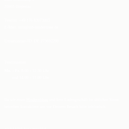
31603 Diepenau
Telefon: +49 176 83073005
E-Mail:
info@mb-hindernisse.de
Umsatzsteuer-ID: DE 273692298
Telefonzeiten
Mo. - Fr.
8:00 - 12:30 Uhr
und 14:00 - 17:00 Uhr
Da wir einen
Hindernisbau
und kein Ladengeschäft im üblichen Sinne
betreiben kontaktiere uns vor Deinem Besuch bitte telefonisch.