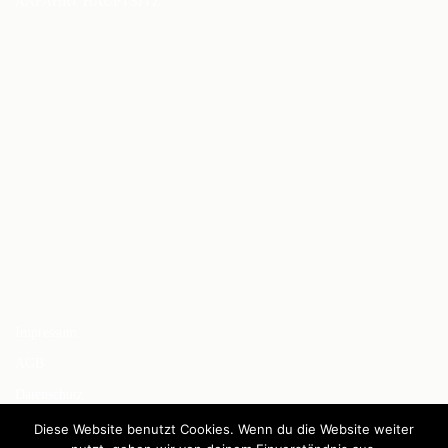
ANFAHRT HAUPTSITZ
Impressum
AGB
Datenschutz
Bezahlmethoden
Diese Website benutzt Cookies. Wenn du die Website weiter