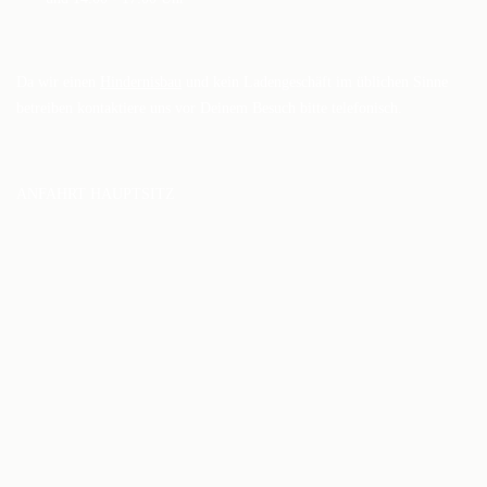
Da wir einen
Hindernisbau
und kein Ladengeschäft im üblichen Sinne
betreiben kontaktiere uns vor Deinem Besuch bitte telefonisch.
ANFAHRT HAUPTSITZ