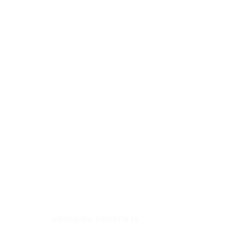
KONTAKT
Telefonze
MB Hindernisse
Springsporttechnik
Mo. - Fr
ÄHNLICHE PRODUKTE