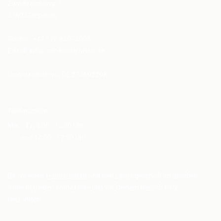
Zum Bramkamp 1
31603 Diepenau
Telefon: +49 176 83073005
E-Mail:
info@mb-hindernisse.de
Umsatzsteuer-ID: DE 273692298
Telefonzeiten
8:00 - 12:30 Uhr
Mo. - Fr.
und 14:00 - 17:00 Uhr
Da wir einen
Hindernisbau
und kein Ladengeschäft im üblichen
Sinne betreiben kontaktiere uns vor Deinem Besuch bitte
telefonisch.