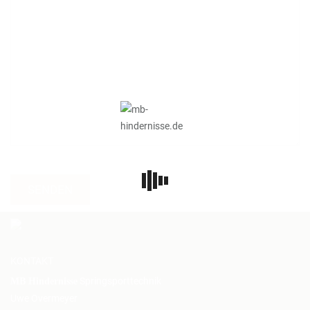
KONTAKT
Springsporttechnik
MB Hindernisse
Uwe Overmeyer