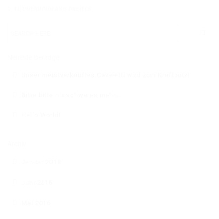
DAS BODENARBEITSHINDERNIS
TURNIERHINDERNIS DREIECK
HINDERNISSTANGEN
DAS ALUMINIUMHINDERNIS
Neueste Beiträge
PLANKEN, GATTER & UNTERSTELLER
Unser meistverkauftes Cavaletti wird zum Kraftpotz!
SHOP
Bitte bitte nix schweres mehr….
AUFBEREITUNG
Hello World!
VERSAND
Archiv
FAQ
Januar 2018
BLOG
Juni 2016
Mai 2016