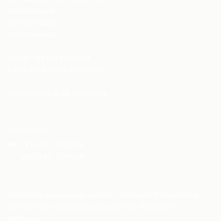
Uwe Overmeyer
Zum Bramkamp 1
31603 Diepenau
Telefon: +49 176 83073005
E-Mail:
info@mb-hindernisse.de
Umsatzsteuer-ID: DE 273692298
Telefonzeiten
8:00 - 12:30 Uhr
Mo. - Fr.
und 14:00 - 17:00 Uhr
Da wir einen
Hindernisbau
und kein Ladengeschäft im üblichen
Sinne betreiben kontaktiere uns vor Deinem Besuch bitte
telefonisch.