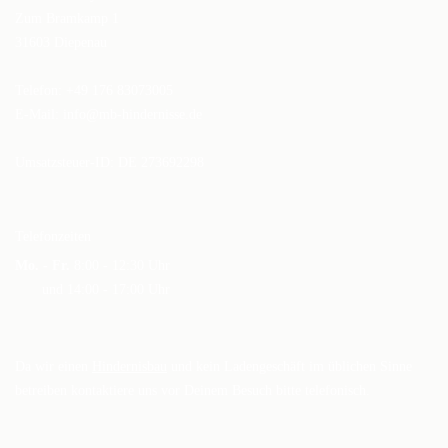
Zum Bramkamp 1
31603 Diepenau
Telefon: +49 176 83073005
E-Mail:
info@mb-hindernisse.de
Umsatzsteuer-ID: DE 273692298
Telefonzeiten
Mo. - Fr.
8:00 - 12:30 Uhr
und 14:00 - 17:00 Uhr
Da wir einen
Hindernisbau
und kein Ladengeschäft im üblichen Sinne
betreiben kontaktiere uns vor Deinem Besuch bitte telefonisch.