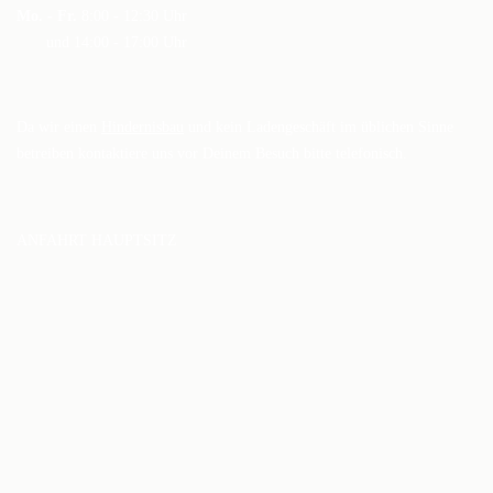
Mo. - Fr.
8:00 - 12:30 Uhr
und 14:00 - 17:00 Uhr
Da wir einen
Hindernisbau
und kein Ladengeschäft im üblichen Sinne
betreiben kontaktiere uns vor Deinem Besuch bitte telefonisch.
ANFAHRT HAUPTSITZ