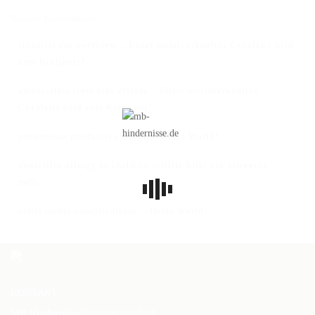
Neueste Kommentare
sinusitis ent overview
Unser meistverkauftes Cavaletti wird
zu
zum Kraftpotz!
amoxicillin liver side effects
Unser meistverkauftes
zu
Cavaletti wird zum Kraftpotz!
pneumonia productive cough
Hello World!
zu
penicillin allergy in children
Bitte bitte nix schweres
zu
mehr….
otitis media complications
Hello World!
zu
KONTAKT
MB Hindernisse
Springsporttechnik