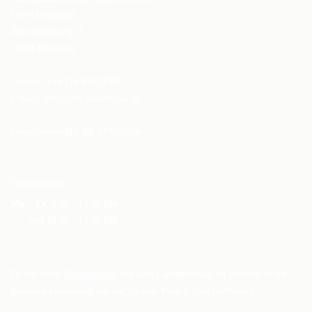
Uwe Overmeyer
Zum Bramkamp 1
31603 Diepenau
Telefon: +49 176 83073005
E-Mail:
info@mb-hindernisse.de
Umsatzsteuer-ID: DE 273692298
Telefonzeiten
Mo. - Fr.
8:00 - 12:30 Uhr
und 14:00 - 17:00 Uhr
Da wir einen
Hindernisbau
und kein Ladengeschäft im üblichen Sinne
betreiben kontaktiere uns vor Deinem Besuch bitte telefonisch.